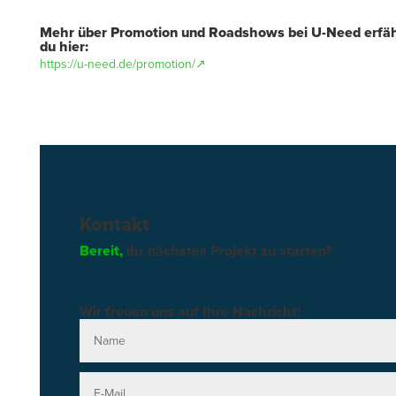
Mehr über Promotion und Roadshows bei U-Need erfäh
du hier:
https://u-need.de/promotion/↗
Kontakt
Bereit,
ihr nächstes Projekt zu starten?
Wir freuen uns auf Ihre Nachricht!