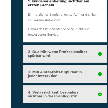
1. Kundenorientierung: sichtbar am
ersten Lächeln
Ein herzlicher Empfang, echte Aufmerksamkeit,
souveräne Antworten:
Genau das ist gelebter Service, nicht nur
beworbener Service.
2. Qualität: wenn Professionalität
spürbar wird
3. Mut & Kreativität: spürbar in
jeder Interaktion
4. Verlässlichkeit: besonders
sichtbar in der Eventlogistik