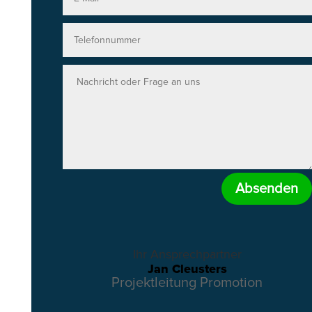
Absenden
Ihr Ansprechpartner
Jan Cleusters
Projektleitung Promotion