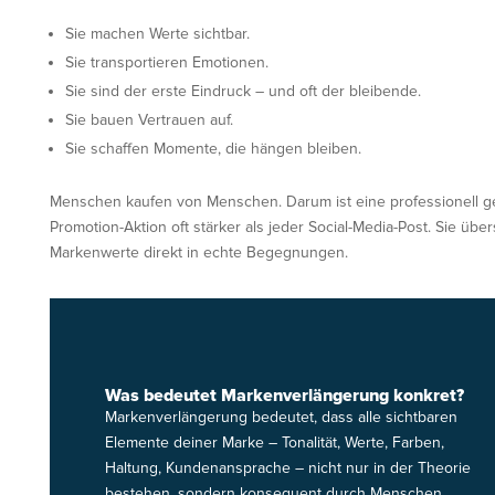
Sie machen Werte sichtbar.
Sie transportieren Emotionen.
Sie sind der erste Eindruck – und oft der bleibende.
Sie bauen Vertrauen auf.
Sie schaffen Momente, die hängen bleiben.
Menschen kaufen von Menschen. Darum ist eine professionell g
Promotion-Aktion oft stärker als jeder Social-Media-Post. Sie über
Markenwerte direkt in echte Begegnungen.
Was bedeutet Markenverlängerung konkret?
Markenverlängerung bedeutet, dass alle sichtbaren
Elemente deiner Marke – Tonalität, Werte, Farben,
Haltung, Kundenansprache – nicht nur in der Theorie
bestehen, sondern konsequent durch Menschen