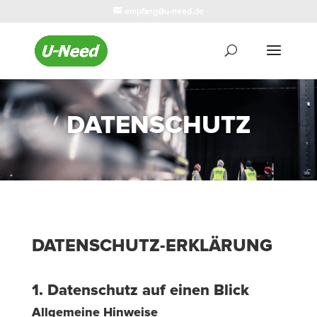
empfang@u-need.de
DATENSCHUTZ
DATENSCHUTZ-ERKLÄRUNG
1. Datenschutz auf einen Blick
Allgemeine Hinweise