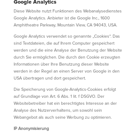
Google Analytics
Diese Website nutzt Funktionen des Webanalysedienstes
Google Analytics. Anbieter ist die Google Inc., 1600
Amphitheatre Parkway, Mountain View, CA 94043, USA.
Google Analytics verwendet so genannte „Cookies“. Das
sind Textdateien, die auf Ihrem Computer gespeichert
werden und die eine Analyse der Benutzung der Website
durch Sie ermöglichen. Die durch den Cookie erzeugten
Informationen über Ihre Benutzung dieser Website
werden in der Regel an einen Server von Google in den
USA übertragen und dort gespeichert.
Die Speicherung von Google-Analytics-Cookies erfolgt
auf Grundlage von Art. 6 Abs. 1 lit. f DSGVO. Der
Websitebetreiber hat ein berechtigtes Interesse an der
Analyse des Nutzerverhaltens, um sowohl sein
Webangebot als auch seine Werbung zu optimieren.
IP Anonymisierung