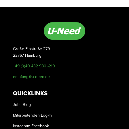
Große Elbstraße 279
22767 Hamburg
+49 (0)40 432 980 -210
empfang@u-need.de
QUICKLINKS
Jobs
Blog
Mitarbeitenden Log-In
Instagram
Facebook