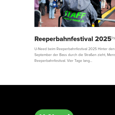
Reeperbahnfestival 2025
b
U-Need beim Reeperbahnfestival 2025 Hinter den K
September der Bass durch die Straßen zieht, Men
Reeperbahnfestival. Vier Tage lang...