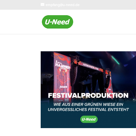
empfang@u-need.de