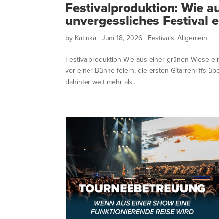
Festivalproduktion: Wie a
unvergessliches Festival e
by
Katinka
|
Juni 18, 2026
|
Festivals
,
Allgemein
Festivalproduktion Wie aus einer grünen Wiese e
vor einer Bühne feiern, die ersten Gitarrenriffs üb
dahinter weit mehr als...