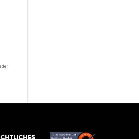
ieder
ECHTLICHES