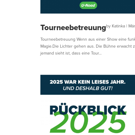
Tourneebetreuung
by
Katinka
|
Mär
Tourneebetreuung Wenn aus einer Show eine funkti
Magie.Die Lichter gehen aus. Die Bühne erwacht
jemand sieht ist, dass eine Tour...