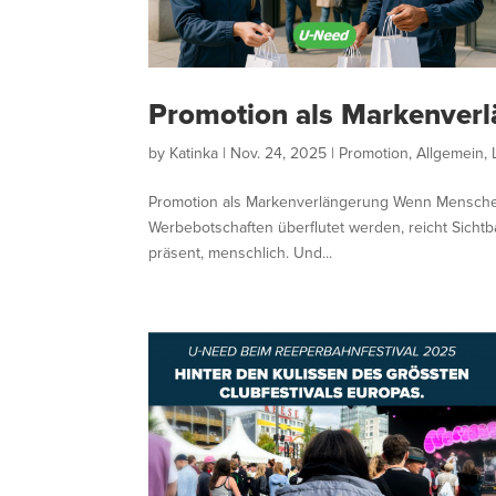
Promotion als Markenver
by
Katinka
|
Nov. 24, 2025
|
Promotion
,
Allgemein
,
Promotion als Markenverlängerung Wenn Menschen 
Werbebotschaften überflutet werden, reicht Sichtb
präsent, menschlich. Und...