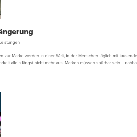
längerung
Leistungen
zur Marke werden In einer Welt, in der Menschen täglich mit tausend
arkeit allein längst nicht mehr aus. Marken müssen spürbar sein – nahba