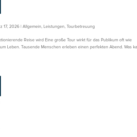
z 17, 2026
|
Allgemein
,
Leistungen
,
Tourbetreuung
onierende Reise wird Eine große Tour wirkt für das Publikum oft wie
 zum Leben. Tausende Menschen erleben einen perfekten Abend. Was 