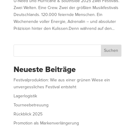
U-Need und Hurricane & Southside 2025 Zwei Festivals.
Zwei Welten. Eine Crew. Zwei der größten Musikfestivals
Deutschlands. 120.000 feiernde Menschen. Ein
Wochenende voller Energie, Adrenalin – und absoluter
Präzision hinter den Kulissen.Denn während auf den...
Suchen
Neueste Beiträge
Festivalproduktion: Wie aus einer grünen Wiese ein
unvergessliches Festival entsteht
Lagerlogistik
Tourneebetreuung
Rückblick 2025
Promotion als Markenverlängerung