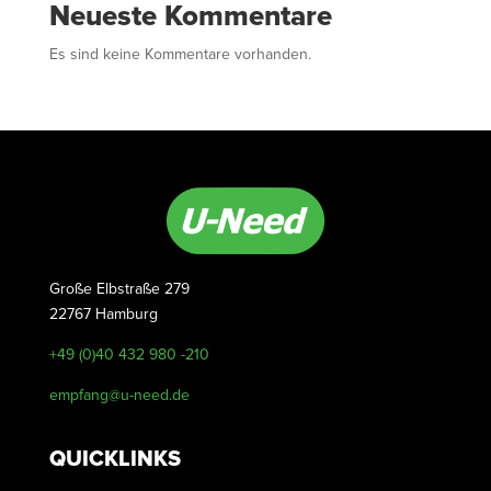
Neueste Kommentare
Es sind keine Kommentare vorhanden.
Große Elbstraße 279
22767 Hamburg
+49 (0)40 432 980 -210
empfang@u-need.de
QUICKLINKS