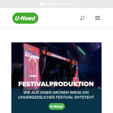
empfang@u-need.de